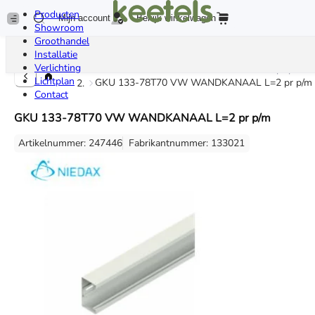
Producten
Mijn account
Bekijk winkelwagen
Showroom
Groothandel
Installatie
Verlichting
GKU 133-78T70 VW WANDKANAAL L=2 pr p/m
Lichtplan
GKU 133-78T70 VW WANDKANAAL L=2 pr p/m
Contact
GKU 133-78T70 VW WANDKANAAL L=2 pr p/m
Artikelnummer: 247446
Fabrikantnummer: 133021