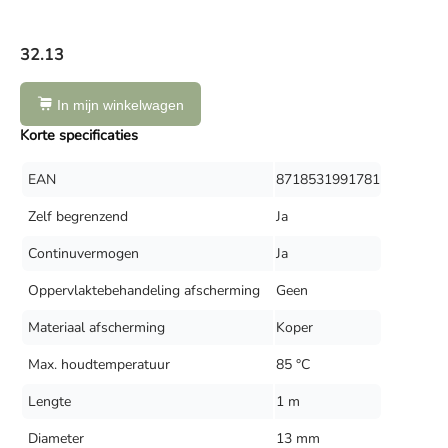
32.13
In mijn winkelwagen
Korte specificaties
EAN
8718531991781
Zelf begrenzend
Ja
Continuvermogen
Ja
Oppervlaktebehandeling afscherming
Geen
Materiaal afscherming
Koper
Max. houdtemperatuur
85 °C
Lengte
1 m
Diameter
13 mm