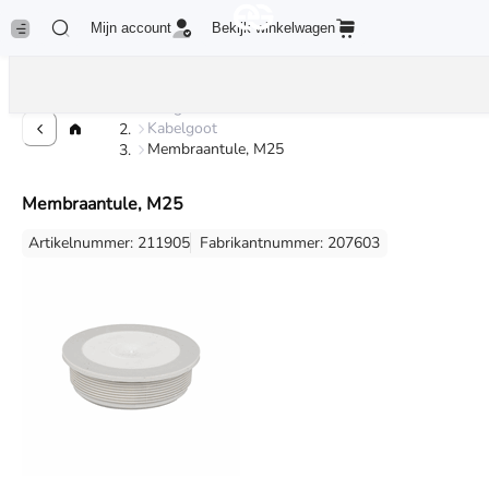
Mijn account
Bekijk winkelwagen
Kabelgoot
Kabelgoot
Membraantule, M25
Membraantule, M25
Artikelnummer: 211905
Fabrikantnummer: 207603