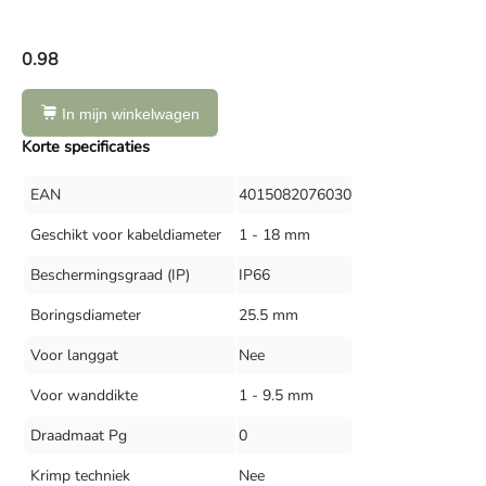
0.98
In mijn winkelwagen
Korte specificaties
EAN
4015082076030
Geschikt voor kabeldiameter
1 - 18 mm
Beschermingsgraad (IP)
IP66
Boringsdiameter
25.5 mm
Voor langgat
Nee
Voor wanddikte
1 - 9.5 mm
Draadmaat Pg
0
Krimp techniek
Nee