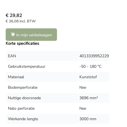
€ 29,82
€ 36,08 Incl. BTW
In mijn winkelwagen
Korte specificaties
EAN
4013339952229
Gebruikstemperatuur
-50 - 180 °C
Materiaal
Kunststof
Bodemperforatie
Nee
Nuttige doorsnede
3696 mm²
Nato perforatie
Nee
Werkende lengte
3000 mm