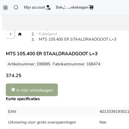
Mijn account
Bekijk winkelwagen
Kabelgoot
Kabelgoot
MTS 105.400 ER STAALDRAADGOOT L=3
MTS 105.400 ER STAALDRAADGOOT L=3
Artikelnummer: 196985
Fabrikantnummer: 168474
374.25
In mijn winkelwagen
Korte specificaties
EAN
401333919301
Uitvoering voor grote overspanningen
Nee